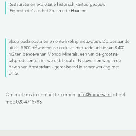
Restauratie en exploitatie historisch kantoorgebouw
'Figeestaete' aan het Spaarne te Haarlem.
Sloop oude opstallen en ontwikkeling nieuwbouw DC bestaande
2
uit ca. 5.500 m
warehouse op kavel met kadefunctie van 8.400
m2 ten behoeve van Mondo Minerals, een van de grootste
talkproducenten ter wereld. Locatie; Nieuwe Hemweg in de
Haven van Amsterdam - gerealiseerd in samenwerking met
DHG.
Om met ons in contact te komen:
info@minerva.nl
of bel
met:
020-4715783