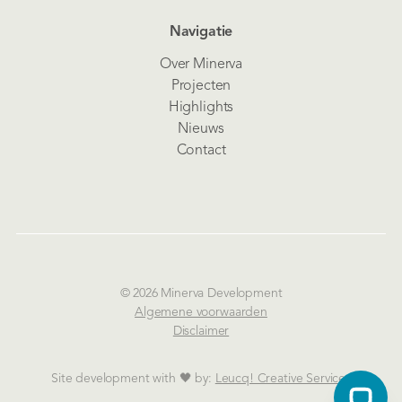
Navigatie
Over Minerva
Projecten
Highlights
Nieuws
Contact
© 2026 Minerva Development
Algemene voorwaarden
Disclaimer
Site development with 🖤 by:
Leucq! Creative Services