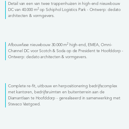
Detail van een van twee trappenhuizen in high-end nieuwbouw
2
DC van 40.000 m
op Schiphol Logistics Park - Ontwerp: dedato
architecten & vormgevers.
2
Afbouwfase nieuwbouw 30.000 m
high-end, EMEA, Omni-
Channel DC voor Scotch & Soda op de President te Hoofddorp -
Ontwerp: dedato architecten & vormgevers.
Complete re-fit, uitbouw en herpositionering bedrijfscomplex
met kantoren, bedrijfsruimten en buitenterrein aan de
Diamantlaan te Hoofddorp - gerealiseerd in samenwerking met
Stevaco Vastgoed.