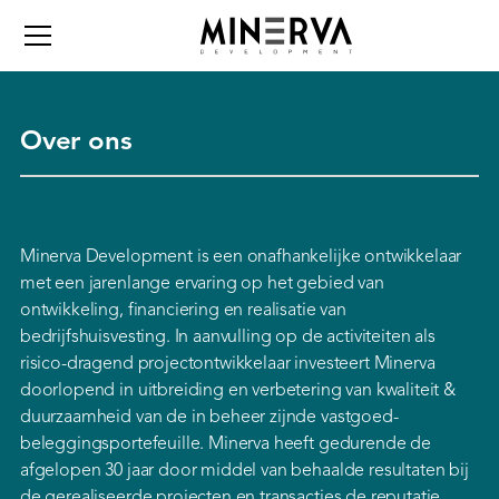
Over ons
Minerva Development is een onafhankelijke ontwikkelaar
met een jarenlange ervaring op het gebied van
ontwikkeling, financiering en realisatie van
bedrijfshuisvesting. In aanvulling op de activiteiten als
risico-dragend projectontwikkelaar investeert Minerva
doorlopend in uitbreiding en verbetering van kwaliteit &
duurzaamheid van de in beheer zijnde vastgoed-
beleggingsportefeuille. Minerva heeft gedurende de
afgelopen 30 jaar door middel van behaalde resultaten bij
de gerealiseerde projecten en transacties de reputatie