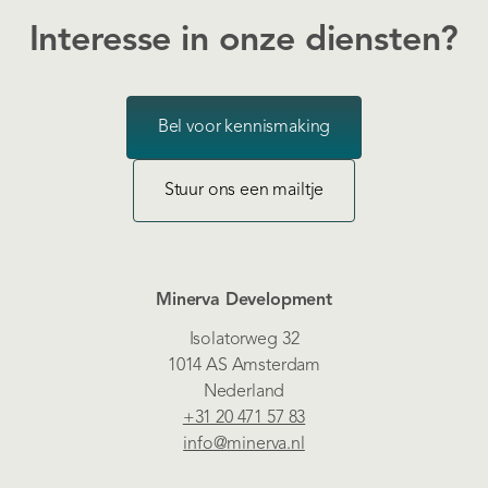
Interesse in onze diensten?
Bel voor kennismaking
Stuur ons een mailtje
Minerva Development
Isolatorweg 32
1014 AS Amsterdam
Nederland
+31 20 471 57 83
info@minerva.nl