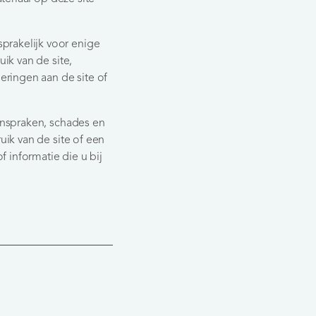
prakelijk voor enige
uik van de site,
deringen aan de site of
aanspraken, schades en
uik van de site of een
 informatie die u bij