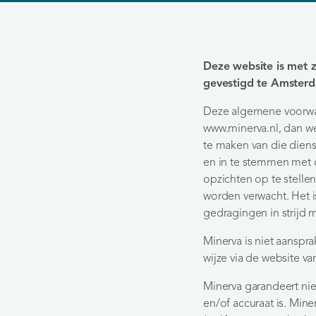
Deze website is met 
gevestigd te Amsterd
Deze algemene voorwaa
www.minerva.nl, dan w
te maken van die dien
en in te stemmen met d
opzichten op te stelle
worden verwacht. Het i
gedragingen in strijd
Minerva is niet aanspra
wijze via de website 
Minerva garandeert ni
en/of accuraat is. Min