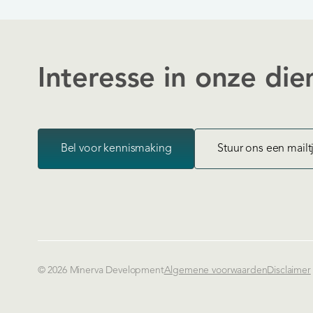
Interesse in onze die
Bel voor kennismaking
Stuur ons een mailt
© 2026 Minerva Development
Algemene voorwaarden
Disclaimer