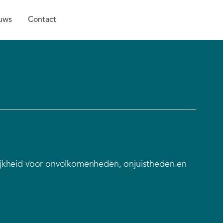
uws
Contact
lijkheid voor onvolkomenheden, onjuistheden en