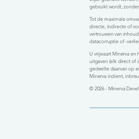
gebruikt wordt, zonder
Tot de maximale omvang
directe, indirecte of v
vertrouwen van inhoud o
datacorruptie of -verli
U vrijwaart Minerva en 
uitgaven (elk direct of
gedeelte daarvan op en
Minerva indient, inbre
© 2026 - Minerva Deve