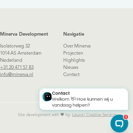
Minerva Development
Navigatie
Isolatorweg 32
Over Minerva
1014 AS Amsterdam
Projecten
Nederland
Highlights
+31 20 471 57 83
Nieuws
info@minerva.nl
Contact
Site development with 🖤 by:
Leucq! Creative Services