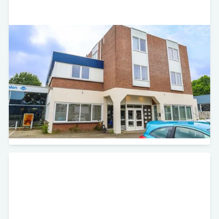
Hofdwarsweg 57 - Geleen
Self Storage
Minerva Development heeft in samenwerking met
Storage Share het gebouw aan de Hofdwarsweg 57
in Geleen aangekocht.
Bekijk project