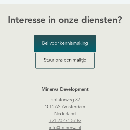
Interesse in onze diensten?
Bel voor kennismaking
Stuur ons een mailtje
Minerva Development
Isolatorweg 32
1014 AS Amsterdam
Nederland
+31 20 471 57 83
info@minerva.nl