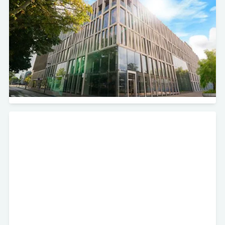
Self Storage
Minerva Development heeft in samenwerking met
Stevaco Vastgoed de bovenste drie verdiepingen van
Buitenplein 101 in Amstelveen aangekocht.
Bekijk project