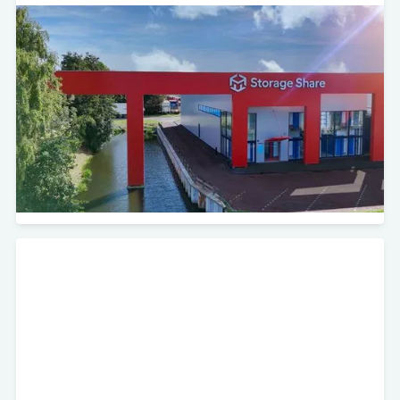
De Factorij 31 - Zwaag
Self Storage
Minerva Development heeft in samenwerking met
Storage Share het gebouw aan De Factorij 31B in
Zwaag aangekocht. De locatie is gezamenlijk
herontwikkeld tot een self-storage vestiging.
Bekijk project