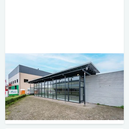
James Wattstraat 22 - Leeuwarden
Self Storage
Minerva Development heeft in samenwerking met
Storage Share het gebouw aan de James Wattstraat
22 in Leeuwarden aangekocht.
Bekijk project