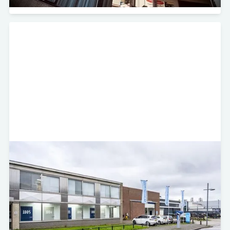
Australiëlaan 18-22 - Utrecht
Self Storage
Minerva Development heeft in samenwerking met
Storage Share de self-storage locatie aan de
Australiëlaan 18-22 in Utrecht overgenomen van het