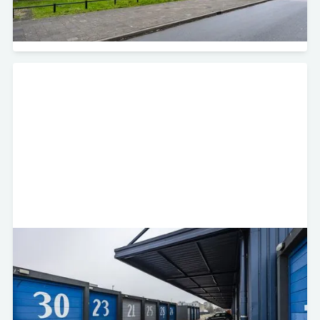
voormalige Boxx Opslag.
Bekijk project
Fortunaweg 10 - Schiedam
Self Storage
Minerva Development heeft in samenwerking met