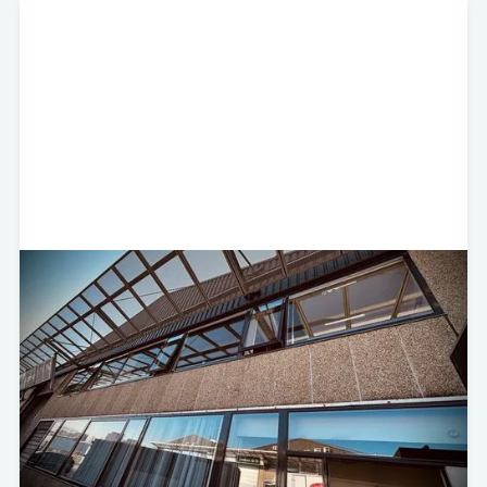
Rooseveltstraat 54 - Leiden
Self Storage
Minerva Development heeft in samenwerking met
Wiprofi en Storage Share het gebouw aan de
Rooseveltstraat 54 in Leiden aangekocht.
Bekijk project