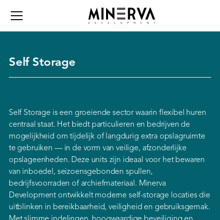
Self Storage
Self Storage is een groeiende sector waarin flexibel huren
centraal staat. Het biedt particulieren en bedrijven de
mogelijkheid om tijdelijk of langdurig extra opslagruimte
te gebruiken — in de vorm van veilige, afzonderlijke
opslageenheden. Deze units zijn ideaal voor het bewaren
van inboedel, seizoensgebonden spullen,
bedrijfsvoorraden of archiefmateriaal. Minerva
Development ontwikkelt moderne self-storage locaties die
uitblinken in bereikbaarheid, veiligheid en gebruiksgemak.
Met slimme indelingen, hoogwaardige beveiliging en