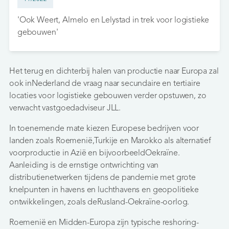
'Ook Weert, Almelo en Lelystad in trek voor logistieke
gebouwen'
Het terug en dichterbij halen van productie naar Europa zal
ook inNederland de vraag naar secundaire en tertiaire
locaties voor logistieke gebouwen verder opstuwen, zo
verwacht vastgoedadviseur JLL.
In toenemende mate kiezen Europese bedrijven voor
landen zoals Roemenië,Turkije en Marokko als alternatief
voorproductie in Azië en bijvoorbeeldOekraïne.
Aanleiding is de ernstige ontwrichting van
distributienetwerken tijdens de pandemie met grote
knelpunten in havens en luchthavens en geopolitieke
ontwikkelingen, zoals deRusland-Oekraïne-oorlog.
Roemenië en Midden-Europa zijn typische reshoring-