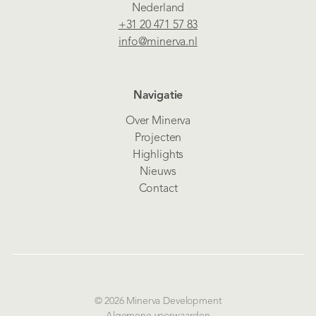
Nederland
+31 20 471 57 83
info@minerva.nl
Navigatie
Over Minerva
Projecten
Highlights
Nieuws
Contact
© 2026 Minerva Development
Algemene voorwaarden