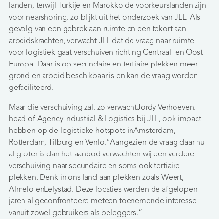
landen, terwijl Turkije en Marokko de voorkeurslanden zijn
voor nearshoring, zo blijkt uit het onderzoek van JLL. Als
gevolg van een gebrek aan ruimte en een tekort aan
arbeidskrachten, verwacht JLL dat de vraag naar ruimte
voor logistiek gaat verschuiven richting Centraal- en Oost-
Europa. Daar is op secundaire en tertiaire plekken meer
grond en arbeid beschikbaar is en kan de vraag worden
gefaciliteerd.
Maar die verschuiving zal, zo verwachtJordy Verhoeven,
head of Agency Industrial & Logistics bij JLL, ook impact
hebben op de logistieke hotspots inAmsterdam,
Rotterdam, Tilburg en Venlo.“Aangezien de vraag daar nu
al groter is dan het aanbod verwachten wij een verdere
verschuiving naar secundaire en soms ook tertiaire
plekken. Denk in ons land aan plekken zoals Weert,
Almelo enLelystad. Deze locaties werden de afgelopen
jaren al geconfronteerd meteen toenemende interesse
vanuit zowel gebruikers als beleggers.”