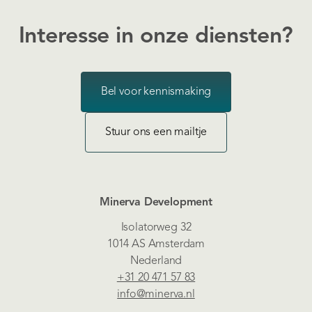
Interesse in onze diensten?
Bel voor kennismaking
Stuur ons een mailtje
Minerva Development
Isolatorweg 32
1014 AS Amsterdam
Nederland
+31 20 471 57 83
info@minerva.nl