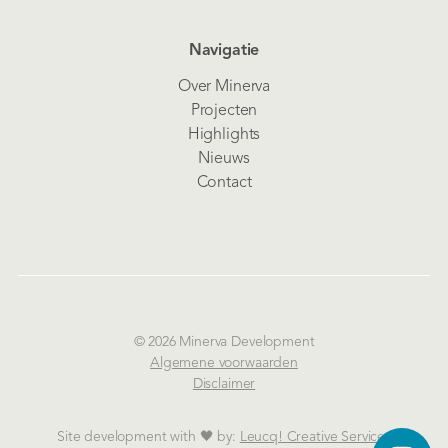
Navigatie
Over Minerva
Projecten
Highlights
Nieuws
Contact
© 2026 Minerva Development
Algemene voorwaarden
Disclaimer
Site development with 🖤 by:
Leucq! Creative Services