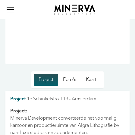
Project
Foto's
Kaart
Project
1e Schinkelstraat 13 - Amsterdam
Project:
Minerva Development converteerde het voormalig
kantoor en productieruimte van Algra Lithografie bv
naar luxe studio's en appartementen.