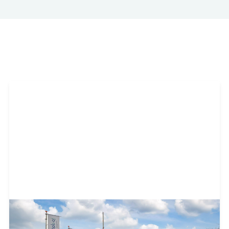
Meer projecten
Alle projecten
Almelo