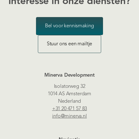
Interesse in onze diensten?
Bel voor kennismaking
Stuur ons een mailtje
Minerva Development
Isolatorweg 32
1014 AS Amsterdam
Nederland
+31 20 471 57 83
info@minerva.nl