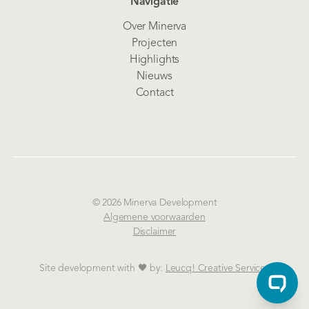
Navigatie
Over Minerva
Projecten
Highlights
Nieuws
Contact
© 2026 Minerva Development
Algemene voorwaarden
Disclaimer
Site development with 🖤 by:
Leucq! Creative Services