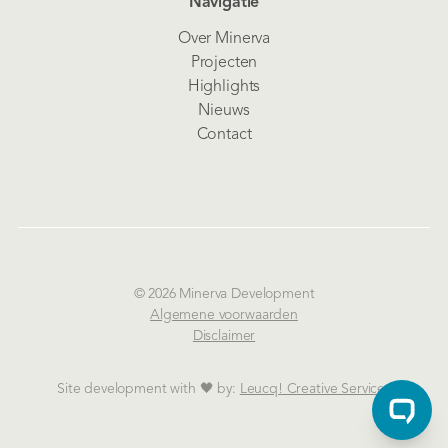
Navigatie
Over Minerva
Projecten
Highlights
Nieuws
Contact
© 2026 Minerva Development
Algemene voorwaarden
Disclaimer
Site development with 🖤 by:
Leucq! Creative Services