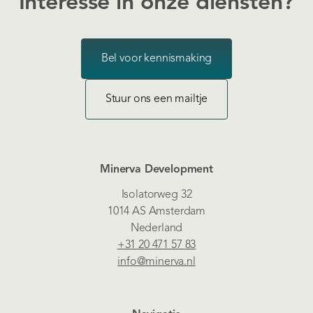
Interesse in onze diensten?
Bel voor kennismaking
Stuur ons een mailtje
Minerva Development
Isolatorweg 32
1014 AS Amsterdam
Nederland
+31 20 471 57 83
info@minerva.nl