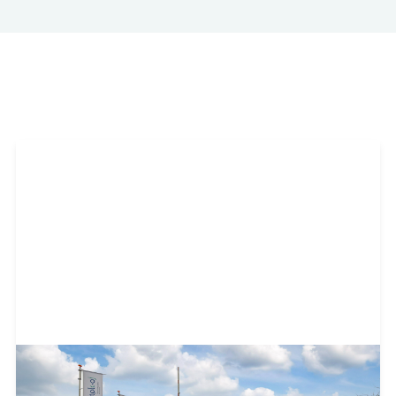
Meer projecten
Alle projecten
Almelo