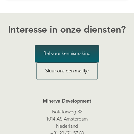
Interesse in onze diensten?
Bel voor kennismaking
Stuur ons een mailtje
Minerva Development
Isolatorweg 32
1014 AS Amsterdam
Nederland
+31 20 471 57 83