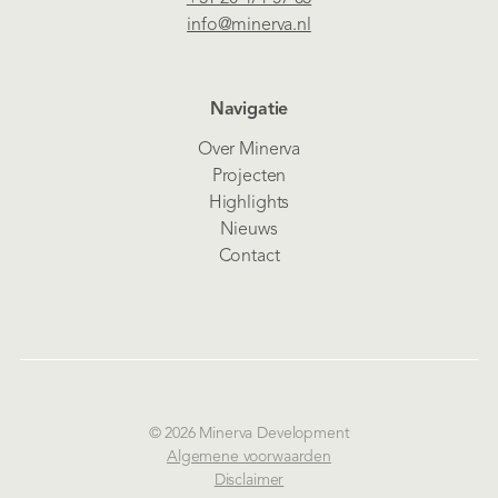
info@minerva.nl
Navigatie
Over Minerva
Projecten
Highlights
Nieuws
Contact
© 2026 Minerva Development
Algemene voorwaarden
Disclaimer